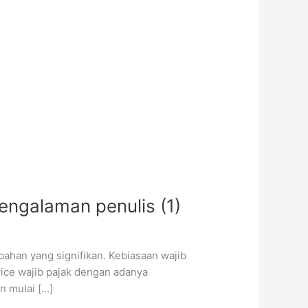
pengalaman penulis (1)
ahan yang signifikan. Kebiasaan wajib
rvice wajib pajak dengan adanya
n mulai […]