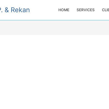
. & Rekan
HOME
SERVICES
CLI